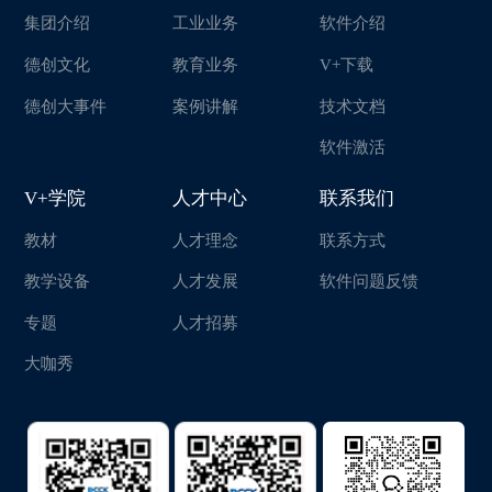
集团介绍
工业业务
软件介绍
德创文化
教育业务
V+下载
德创大事件
案例讲解
技术文档
软件激活
V+学院
人才中心
联系我们
教材
人才理念
联系方式
教学设备
人才发展
软件问题反馈
专题
人才招募
大咖秀