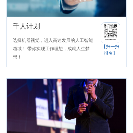
千人计划
选择机器视觉，进入高速发展的人工智能
【扫一扫
领域！ 带你实现工作理想，成就人生梦
报名】
想！