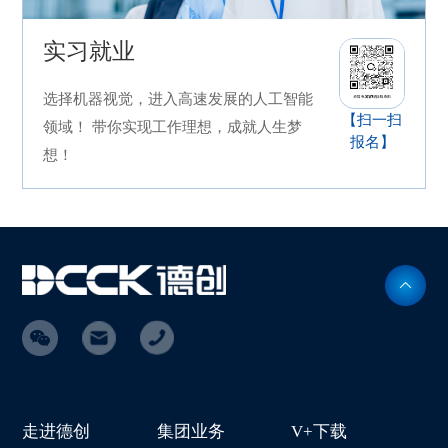
实习就业
选择机器视觉，进入高速发展的人工智能
【扫一扫
领域！ 带你实现工作理想，成就人生梦
报名】
想！
走进德创
集团业务
V+下载