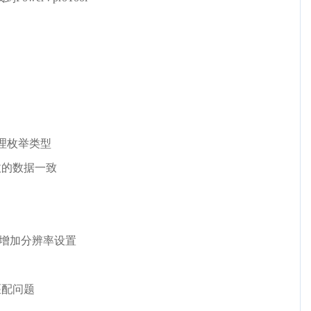
独处理枚举类型
收的数据一致
，增加分辨率设置
匹配问题