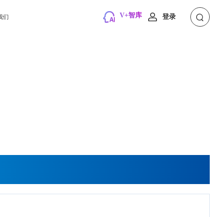
V+智库
登录
我们