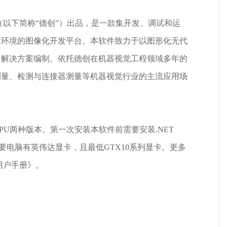
公司（以下简称“德创”）出品，是一款集开发、调试和运
发环境的图像化开发平台。本软件致力于以图形化无代
目解决方案编制。依托德创在机器视觉工程领域多年的
测量、检测与连接器测量等机器视觉行业的主流应用场
PU两种版本。第一次安装本软件前需要安装.NET
U版本需要电脑有英伟达显卡，且最低GTX10系列显卡。更多
s用户手册》。