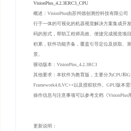
VisionPlus_4.2.3ERC3_CPU
概述：VisionPlus由苏州德创测控科技有限
行于一体的可视化的机器视觉解决方案集成开
码的形式，帮助工程师高效、便捷完成视觉项
积累，软件功能齐备，覆盖引导定位及抓取、
景。
驱动版本：VisionPlus_4.2.3RC3
其他要求：本软件为教育版，主要分为CPU和G
Framework4.8,VC++以及授权软件。GP
操作信息与注意事项可以参考文档《VisionPlu
更新说明：