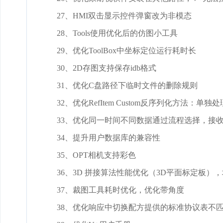
27、HMI双击显示控件弹窗改为非模态
28、Tools使用优化后的仿图小工具
29、优化ToolBox中坐标定位运行耗时长
30、2D存图支持保存idb格式
31、优化C盘路径下临时文件的删除规则
32、优化RefItem Custom反序列化方法：单
33、优化同一时间不同数据通过流程选择，接
34、提升用户数据库的兼容性
35、OPT相机支持彩色
36、3D 拼接算法性能优化（3D平面标定板）
37、裁图工具耗时优化，优化带角度
38、优化响应中切换配方提供的标准协议表不