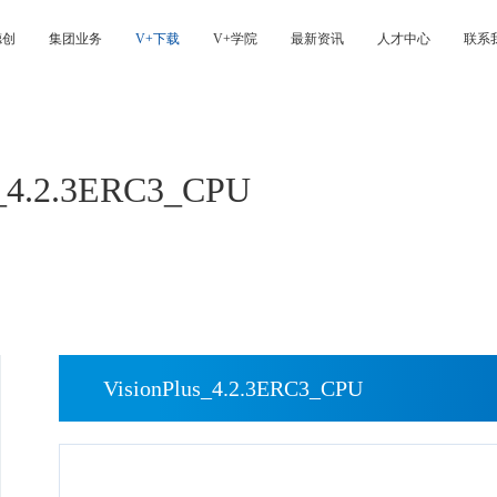
德创
集团业务
V+下载
V+学院
最新资讯
人才中心
联系
s_4.2.3ERC3_CPU
VisionPlus_4.2.3ERC3_CPU