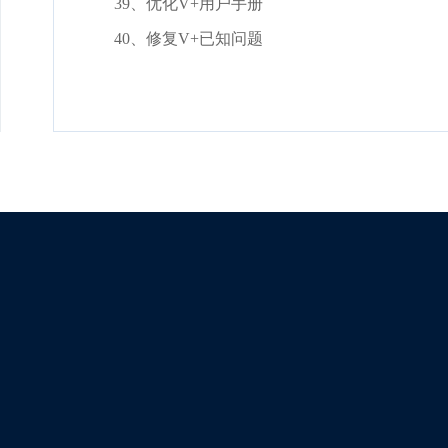
39、优化V+用户手册
40、修复V+已知问题