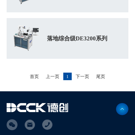
落地综合级DE3200系列
首页
上一页
1
下一页
尾页