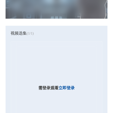
视频选集
(1/1)
需登录观看
立即登录