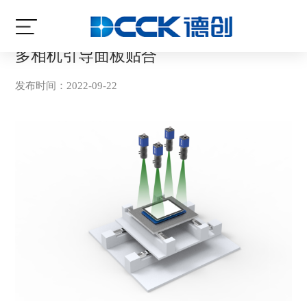
当前位置:
首页
/
案例讲解
/
引导
多相机引导面板贴合
发布时间：2022-09-22