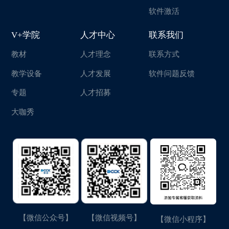
软件激活
V+学院
人才中心
联系我们
教材
人才理念
联系方式
教学设备
人才发展
软件问题反馈
专题
人才招募
大咖秀
【微信公众号】
【微信视频号】
【微信小程序】