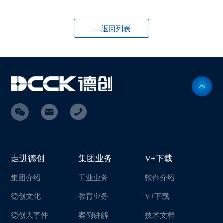
← 返回列表
走进德创
集团业务
V+下载
集团介绍
工业业务
软件介绍
德创文化
教育业务
V+下载
德创大事件
案例讲解
技术文档