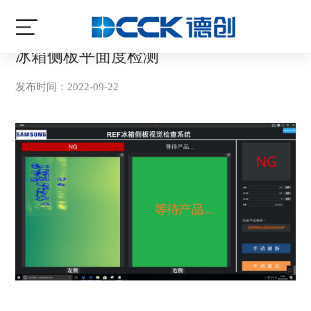
当前位置:
首页
/
案例讲解
/
检测
冰箱侧板平面度检测
发布时间：2022-09-22