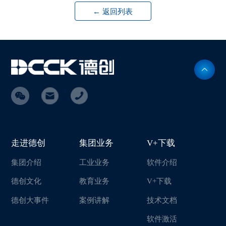
← 返回列表
走进德创
集团业务
V+下载
集团介绍
工业业务
软件介绍
德创文化
教育业务
V+下载
德创大事件
案例讲解
技术文档
软件激活