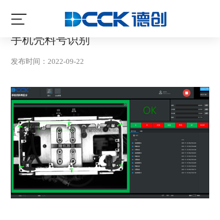
当前位置:
首页
/
案例讲解
/
识别
手机壳料号识别
发布时间：2022-09-22