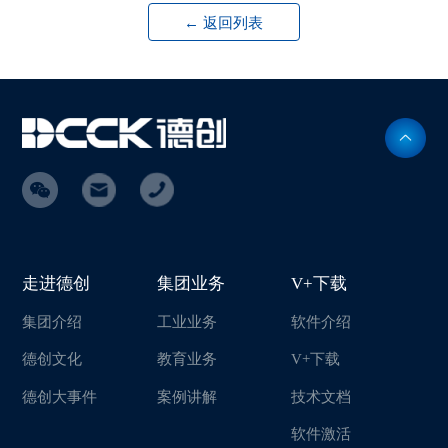
← 返回列表
走进德创
集团业务
V+下载
集团介绍
工业业务
软件介绍
德创文化
教育业务
V+下载
德创大事件
案例讲解
技术文档
软件激活