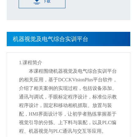
下载
机器视觉及电气综合实训平台
1.课程简介
本课程围绕机器视觉及电气综合实训平台
的相关应用，基于DCCKVisionPlus
平台软件，
介绍了相关案例的实现过程，包括设备添加、
通讯与调试，手眼标定程序设计，标准位示教
程序设计，固定和移动相机抓取、放置与装
配，
H
MI
界面设计等，让初学者熟练掌握基于
视觉引导的分拣、上下料与装配，以及
P
LC
编
程、机器视觉与
P
LC通讯与交互等应用。