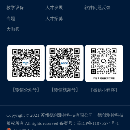
教学设备
人才发展
软件问题反馈
专题
人才招募
大咖秀
【微信公众号】
【微信视频号】
【微信小程序】
Copyright © 2021 苏州德创测控科技有限公司
德创测控科技
版权所有 All rights reserved 备案号：
苏ICP备11075574号-1